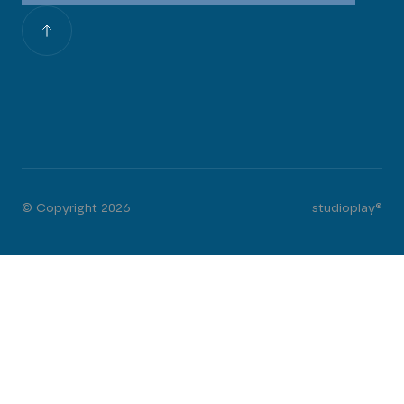
© Copyright 2026
studioplay®