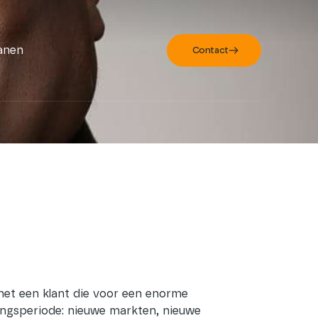
anen
Contact
met een klant die voor een enorme
gangsperiode: nieuwe markten, nieuwe