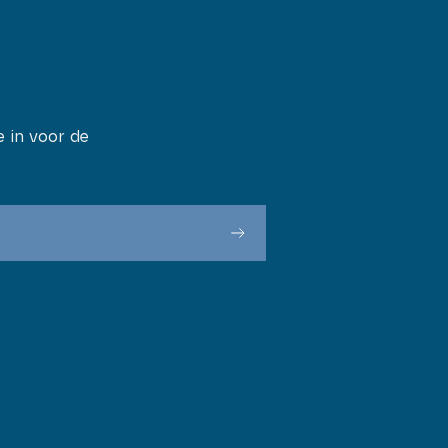
je in voor de