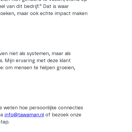
eel van dit bedrijf.” Dat is waar
n boeken, maar ook echte impact maken
en niet als systemen, maar als
. Mijn ervaring met deze klant
oe: om mensen te helpen groeien,
 je weten hoe persoonlijke connecties
ia
info@tawaman.nl
of bezoek onze
tap.