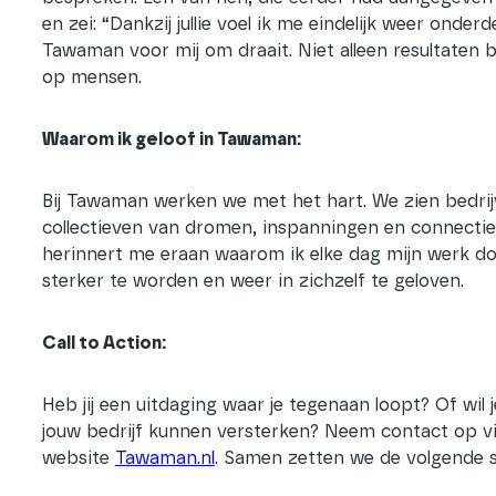
en zei: “Dankzij jullie voel ik me eindelijk weer onderd
Tawaman voor mij om draait. Niet alleen resultate
op mensen.
Waarom ik geloof in Tawaman:
Bij Tawaman werken we met het hart. We zien bedrijv
collectieven van dromen, inspanningen en connecties
herinnert me eraan waarom ik elke dag mijn werk d
sterker te worden en weer in zichzelf te geloven.
Call to Action:
Heb jij een uitdaging waar je tegenaan loopt? Of wil
jouw bedrijf kunnen versterken? Neem contact op v
website
Tawaman.nl
. Samen zetten we de volgende s