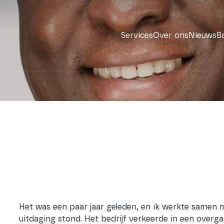
Services
Over ons
Nieuws
B
Het was een paar jaar geleden, en ik werkte samen 
uitdaging stond. Het bedrijf verkeerde in een over